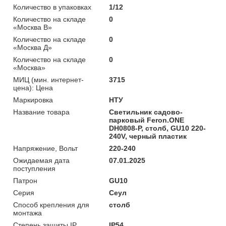
Количество в упаковках
1/12
Количество на складе
0
«Москва В»
Количество на складе
0
«Москва Д»
Количество на складе
0
«Москва»
МИЦ (мин. интернет-
3715
цена): Цена
Маркировка
НТУ
Название товара
Светильник садово-
парковый Feron.ONE
DH0808-P, столб, GU10 220-
240V, черный пластик
Напряжение, Вольт
220-240
Ожидаемая дата
07.01.2025
поступления
Патрон
GU10
Серия
Сеул
Способ крепления для
столб
монтажа
Степень защиты IP
IP54