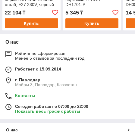
столб, E27 230V, черный
DH1701-P
DH0
22 104
5 345
14 
₸
₸
Купить
Купить
О нас
Рейтинг не сформирован
Менее 5 отзывов за последний год
Работает с 15.09.2014
г. Павлодар
Майры 3, Павлодар, Казахстан
Контакты
Сегодня работает с 07:00 до 22:00
Показать весь график работы
О нас