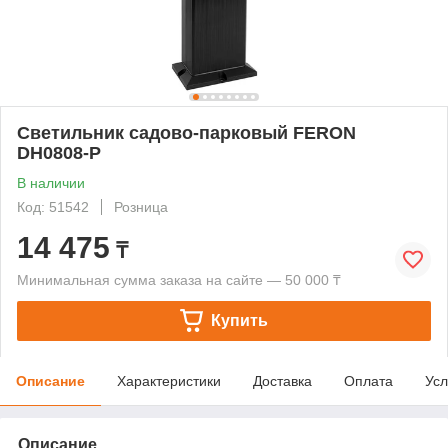
Светильник садово-парковый FERON
DH0808-P
В наличии
Код: 51542
Розница
14 475
₸
Минимальная сумма заказа на сайте — 50 000 ₸
Купить
Описание
Характеристики
Доставка
Оплата
Усл
Описание