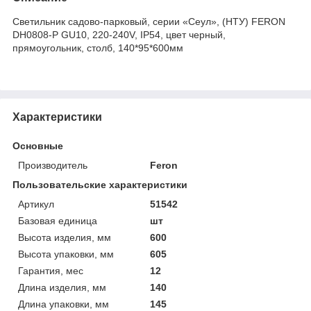
Светильник садово-парковый, серии «Сеул», (НТУ) FERON
DH0808-P GU10, 220-240V, IP54, цвет черный,
прямоугольник, столб, 140*95*600мм
Характеристики
Основные
Производитель
Feron
Пользовательские характеристики
Артикул
51542
Базовая единица
шт
Высота изделия, мм
600
Высота упаковки, мм
605
Гарантия, мес
12
Длина изделия, мм
140
Длина упаковки, мм
145