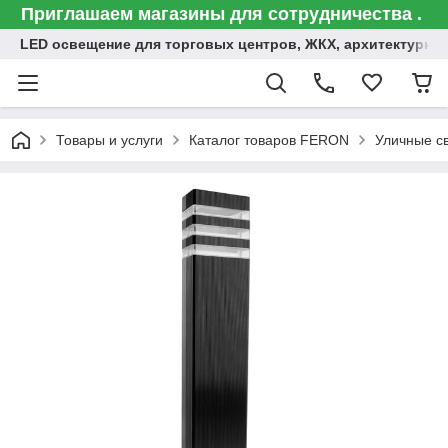
Приглашаем магазины для сотрудничества .
LED освещение для торговых центров, ЖКХ, архитектурна
Товары и услуги
Каталог товаров FERON
Уличные с