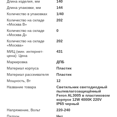
Длина изделия, мм
140
Длина упаковки, мм
144
Количество в упаковках
1/40
Количество на складе
202
«Москва В»
Количество на складе
0
«Москва Д»
Количество на складе
202
«Москва»
МИЦ (мин. интернет-
431
цена): Цена
Маркировка
ДПБ
Материал корпуса
Пластик
Материал рассеивателя
Пластик
Мощность, Вт
12
Название товара
Светильник светодиодный
пылевлагозащищённый
Feron AL3005 в пластиковом
корпусе 12W 4000K 220V
IP65 черный
Напряжение, Вольт
220-240
Патрон
Нет