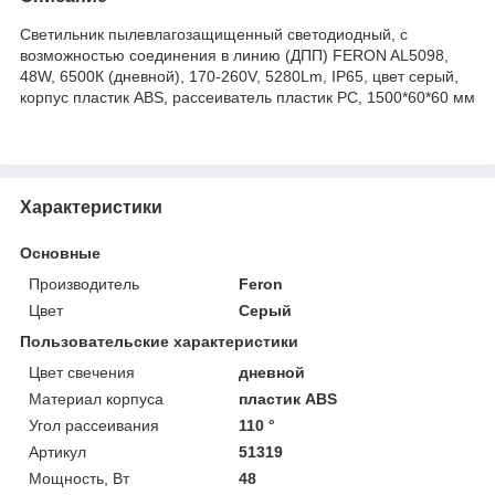
Светильник пылевлагозащищенный светодиодный, с
возможностью соединения в линию (ДПП) FERON AL5098,
48W, 6500К (дневной), 170-260V, 5280Lm, IP65, цвет серый,
корпус пластик ABS, рассеиватель пластик PC, 1500*60*60 мм
Характеристики
Основные
Производитель
Feron
Цвет
Серый
Пользовательские характеристики
Цвет свечения
дневной
Материал корпуса
пластик ABS
Угол рассеивания
110 °
Артикул
51319
Мощность, Вт
48