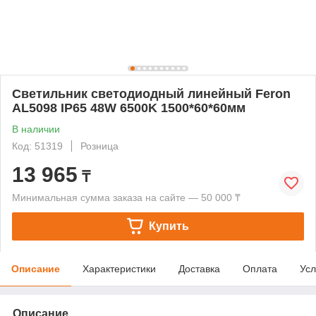
Светильник светодиодный линейный Feron
AL5098 IP65 48W 6500K 1500*60*60мм
В наличии
Код: 51319
Розница
13 965
₸
Минимальная сумма заказа на сайте — 50 000 ₸
Купить
Описание
Характеристики
Доставка
Оплата
Усл
Описание