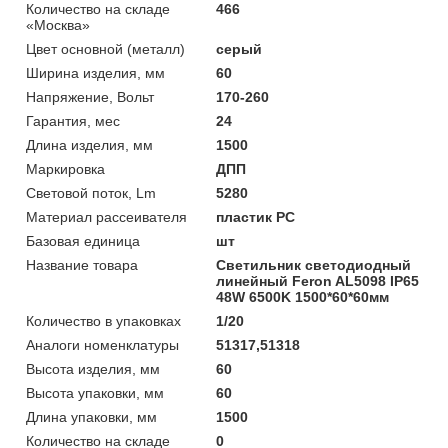
Количество на складе
466
«Москва»
Цвет основной (металл)
серый
Ширина изделия, мм
60
Напряжение, Вольт
170-260
Гарантия, мес
24
Длина изделия, мм
1500
Маркировка
ДПП
Световой поток, Lm
5280
Материал рассеивателя
пластик PC
Базовая единица
шт
Название товара
Светильник светодиодный
линейный Feron AL5098 IP65
48W 6500K 1500*60*60мм
Количество в упаковках
1/20
Аналоги номенклатуры
51317,51318
Высота изделия, мм
60
Высота упаковки, мм
60
Длина упаковки, мм
1500
Количество на складе
0