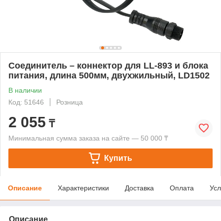
Соединитель – коннектор для LL-893 и блока
питания, длина 500мм, двухжильный, LD1502
В наличии
Код: 51646
Розница
2 055
₸
Минимальная сумма заказа на сайте — 50 000 ₸
Купить
Описание
Характеристики
Доставка
Оплата
Усл
Описание