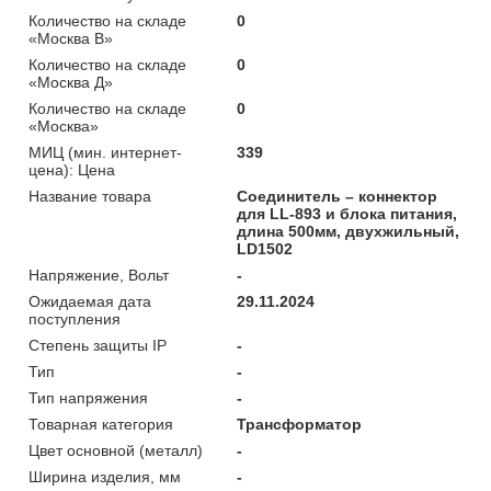
Количество на складе
0
«Москва В»
Количество на складе
0
«Москва Д»
Количество на складе
0
«Москва»
МИЦ (мин. интернет-
339
цена): Цена
Название товара
Соединитель – коннектор
для LL-893 и блока питания,
длина 500мм, двухжильный,
LD1502
Напряжение, Вольт
-
Ожидаемая дата
29.11.2024
поступления
Степень защиты IP
-
Тип
-
Тип напряжения
-
Товарная категория
Трансформатор
Цвет основной (металл)
-
Ширина изделия, мм
-