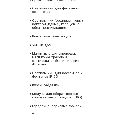
Светильники для фасадного
освещения
Светильники (рециркуляторы)
бактерицидные, кварцевые,
обеззараживающие
Консалтинговые услуги
Умный дом
Магнитные шинопроводы,
магнитные трековые
светильники, блоки питания
48 вольт
Светильники для бассейнов и
фонтанов IP 68
Курсы геодезии
Модули для сбора твердых
коммунальных отходов (ТКО)
Городские, парковые фонари