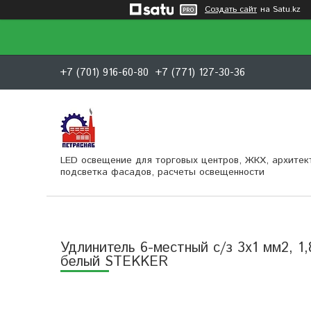
Создать сайт
на Satu.kz
+7 (701) 916-60-80
+7 (771) 127-30-36
LED освещение для торговых центров, ЖКХ, архитек
подсветка фасадов, расчеты освещенности
Удлинитель 6-местный c/з 3x1 мм2, 1,
белый STEKKER