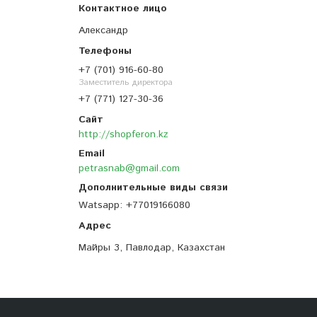
Александр
+7 (701) 916-60-80
Заместитель директора
+7 (771) 127-30-36
http://shopferon.kz
petrasnab@gmail.com
Watsapp
+77019166080
Майры 3, Павлодар, Казахстан