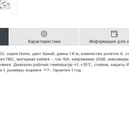
Характеристики
Информация для з
, серия Home, цвет белый, длина 1.8 м, количество розеток 6, ст
еля ПВС, материал кабеля -, ток 10А, напряжение 250В, максимал
прямая. Диапазон рабочих температур +1..+35°C, степень защиты I
1, размеры изделия -*-*-. Гарантия 1 год.