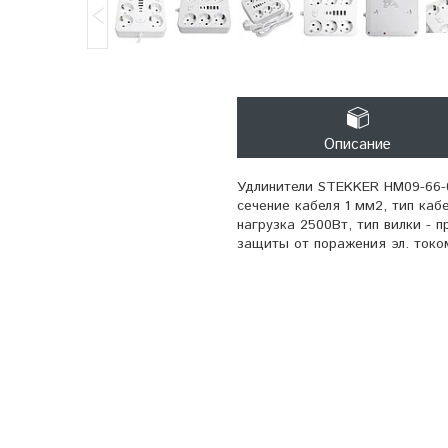
Описание
Удлинители STEKKER HM09-66-02
сечение кабеля 1 мм2, тип каб
нагрузка 2500Вт, тип вилки - 
защиты от поражения эл. током 