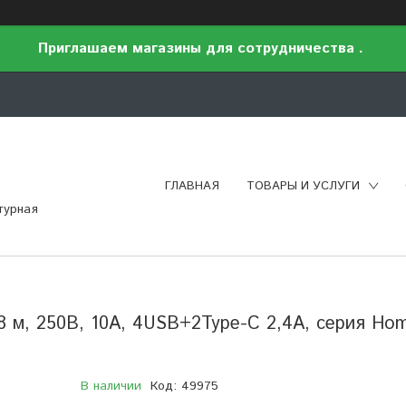
Приглашаем магазины для сотрудничества .
ГЛАВНАЯ
ТОВАРЫ И УСЛУГИ
турная
8 м, 250В, 10А, 4USB+2Type-C 2,4А, серия Hom
В наличии
Код:
49975