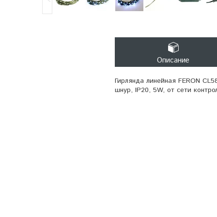
Описание
Гирлянда линейная FERON CL58
шнур, IP20, 5W, от сети контр