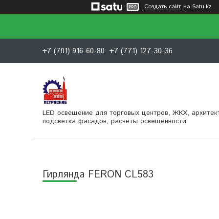
Создать сайт
на Satu.kz
+7 (701) 916-60-80
+7 (771) 127-30-36
LED освещение для торговых центров, ЖКХ, архитек
подсветка фасадов, расчеты освещенности
Гирлянда FERON CL583