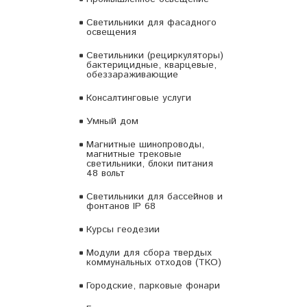
Светильники для фасадного
освещения
Светильники (рециркуляторы)
бактерицидные, кварцевые,
обеззараживающие
Консалтинговые услуги
Умный дом
Магнитные шинопроводы,
магнитные трековые
светильники, блоки питания
48 вольт
Светильники для бассейнов и
фонтанов IP 68
Курсы геодезии
Модули для сбора твердых
коммунальных отходов (ТКО)
Городские, парковые фонари