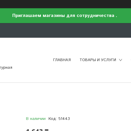
Приглашаем магазины для сотрудничества .
ГЛАВНАЯ
ТОВАРЫ И УСЛУГИ
турная
В наличии
Код:
51443
1 643 ₸