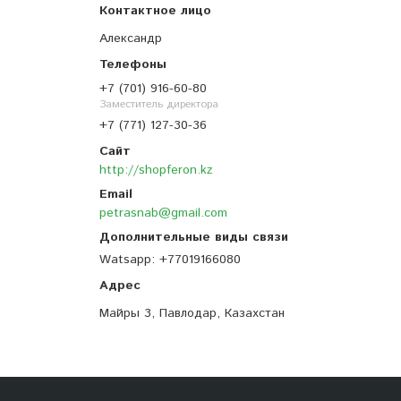
Александр
+7 (701) 916-60-80
Заместитель директора
+7 (771) 127-30-36
http://shopferon.kz
petrasnab@gmail.com
Watsapp
+77019166080
Майры 3, Павлодар, Казахстан