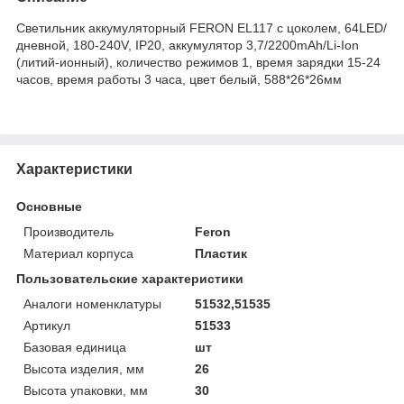
Светильник аккумуляторный FERON EL117 с цоколем, 64LED/
дневной, 180-240V, IP20, аккумулятор 3,7/2200mAh/Li-Ion
(литий-ионный), количество режимов 1, время зарядки 15-24
часов, время работы 3 часа, цвет белый, 588*26*26мм
Характеристики
Основные
Производитель
Feron
Материал корпуса
Пластик
Пользовательские характеристики
Аналоги номенклатуры
51532,51535
Артикул
51533
Базовая единица
шт
Высота изделия, мм
26
Высота упаковки, мм
30