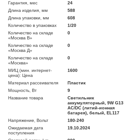
Гарантия, мес
24
Длина изделия, мм
588
Длина упаковки, мм
608
Количество в упаковках
1/20
Количество на складе
0
«Москва В»
Количество на складе
0
«Москва Д»
Количество на складе
0
«Москва»
МИЦ (мин. интернет-
1600
цена): Цена
Материал рассеивателя
Пластик
Мощность, Вт
9
Название товара
Светильник
аккумуляторный, 9W G13
AC/DC (литий-ионная
батарея), белый, EL117
Напряжение, Вольт
180-240
Ожидаемая дата
19.10.2024
поступления