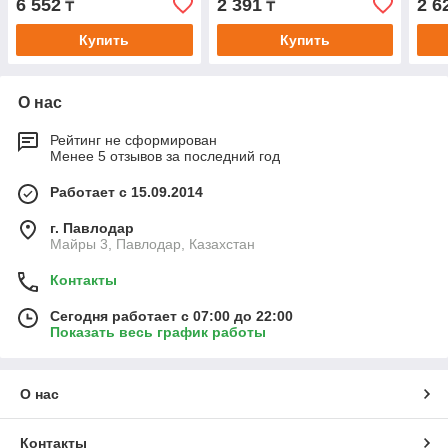
6 552
2 391
2 6
₸
₸
Купить
Купить
О нас
Рейтинг не сформирован
Менее 5 отзывов за последний год
Работает с 15.09.2014
г. Павлодар
Майры 3, Павлодар, Казахстан
Контакты
Сегодня работает с 07:00 до 22:00
Показать весь график работы
О нас
Контакты