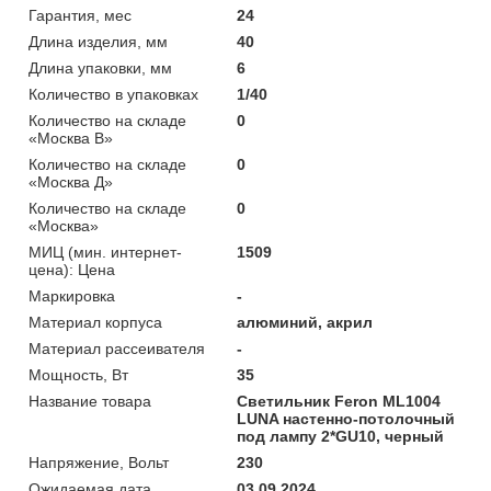
Гарантия, мес
24
Длина изделия, мм
40
Длина упаковки, мм
6
Количество в упаковках
1/40
Количество на складе
0
«Москва В»
Количество на складе
0
«Москва Д»
Количество на складе
0
«Москва»
МИЦ (мин. интернет-
1509
цена): Цена
Маркировка
-
Материал корпуса
алюминий, акрил
Материал рассеивателя
-
Мощность, Вт
35
Название товара
Светильник Feron ML1004
LUNA настенно-потолочный
под лампу 2*GU10, черный
Напряжение, Вольт
230
Ожидаемая дата
03.09.2024