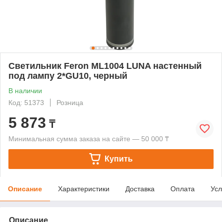
Светильник Feron ML1004 LUNA настенный
под лампу 2*GU10, черный
В наличии
Код: 51373
Розница
5 873
₸
Минимальная сумма заказа на сайте — 50 000 ₸
Купить
Описание
Характеристики
Доставка
Оплата
Усл
Описание