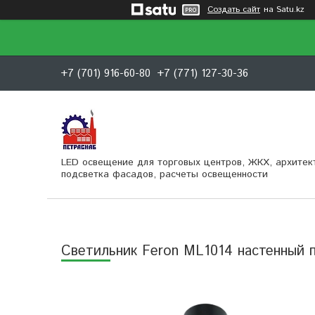
Создать сайт
на Satu.kz
+7 (701) 916-60-80
+7 (771) 127-30-36
LED освещение для торговых центров, ЖКХ, архитек
подсветка фасадов, расчеты освещенности
Светильник Feron ML1014 настенный 