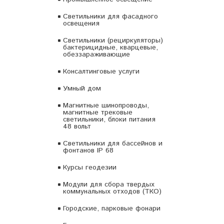
Светильники для фасадного
освещения
Светильники (рециркуляторы)
бактерицидные, кварцевые,
обеззараживающие
Консалтинговые услуги
Умный дом
Магнитные шинопроводы,
магнитные трековые
светильники, блоки питания
48 вольт
Светильники для бассейнов и
фонтанов IP 68
Курсы геодезии
Модули для сбора твердых
коммунальных отходов (ТКО)
Городские, парковые фонари