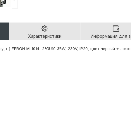
Характеристики
Информация для з
у, (-) FERON ML1014, 2*GU10 35W, 230V, IP20, цвет черный + золот