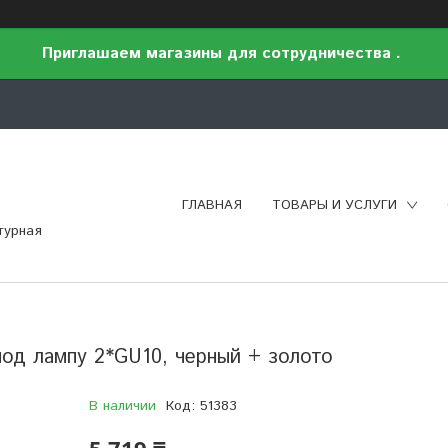
Приглашаем магазины для сотрудничества .
ГЛАВНАЯ
ТОВАРЫ И УСЛУГИ
турная
под лампу 2*GU10, черный + золото
В наличии
Код:
51383
5 719 ₸