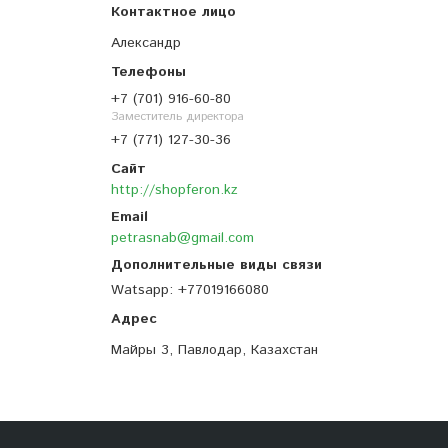
Александр
+7 (701) 916-60-80
Заместитель директора
+7 (771) 127-30-36
http://shopferon.kz
petrasnab@gmail.com
Watsapp
+77019166080
Майры 3, Павлодар, Казахстан