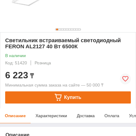
Светильник встраиваемый светодиодный
FERON AL2127 40 Вт 6500К
В наличии
Код: 51420
Розница
6 223
₸
Минимальная сумма заказа на сайте — 50 000 ₸
Купить
Описание
Характеристики
Доставка
Оплата
Усл
Описание