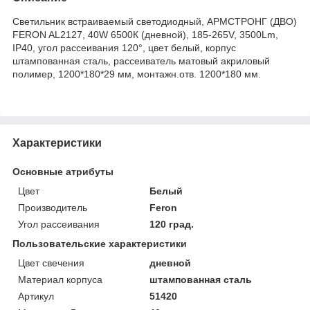
Светильник встраиваемый светодиодный, АРМСТРОНГ (ДВО)
FERON AL2127, 40W 6500К (дневной), 185-265V, 3500Lm,
IP40, угол рассеивания 120°, цвет белый, корпус
штампованная сталь, рассеиватель матовый акриловый
полимер, 1200*180*29 мм, монтажн.отв. 1200*180 мм.
Характеристики
Основные атрибуты
Цвет
Белый
Производитель
Feron
Угол рассеивания
120 град.
Пользовательские характеристики
Цвет свечения
дневной
Материал корпуса
штампованная сталь
Артикул
51420