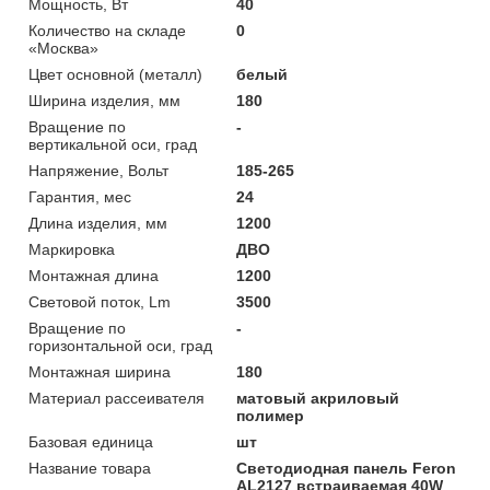
Мощность, Вт
40
Количество на складе
0
«Москва»
Цвет основной (металл)
белый
Ширина изделия, мм
180
Вращение по
-
вертикальной оси, град
Напряжение, Вольт
185-265
Гарантия, мес
24
Длина изделия, мм
1200
Маркировка
ДВО
Монтажная длина
1200
Световой поток, Lm
3500
Вращение по
-
горизонтальной оси, град
Монтажная ширина
180
Материал рассеивателя
матовый акриловый
полимер
Базовая единица
шт
Название товара
Светодиодная панель Feron
AL2127 встраиваемая 40W