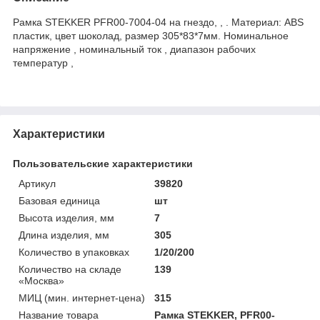
Рамка STEKKER PFR00-7004-04 на гнездо, , . Материал: ABS
пластик, цвет шоколад, размер 305*83*7мм. Номинальное
напряжение , номинальный ток , диапазон рабочих
температур ,
Характеристики
Пользовательские характеристики
Артикул
39820
Базовая единица
шт
Высота изделия, мм
7
Длина изделия, мм
305
Количество в упаковках
1/20/200
Количество на складе
139
«Москва»
МИЦ (мин. интернет-цена)
315
Название товара
Рамка STEKKER, PFR00-