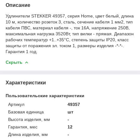
Описание
Удлинители STEKKER 49357, серия Home, цвет белый, длина
10 м, количество розеток 3, сталь, сечение кабеля 1 мм2, тип
кабеля ПВС, материал кабеля -, ток 16А, напряжение 250В,
максимальная нагрузка 3520Вт, тип вилки - прямая. Диапазон
рабочих температур +1..+35°C, степень защиты IP20, класс
защиты от поражения эл. током 1, размеры изделия -*-*-.
Гарантия 1 год.
Скрыть
Характеристики
Пользовательские характеристики
Артикул
49357
Базовая единица
шт
Высота изделия, мм
-
Гарантия, мес
12
Длина изделия, мм
-