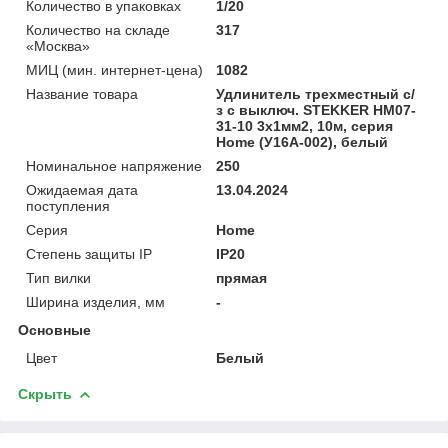
Количество в упаковках
1/20
Количество на складе
317
«Москва»
МИЦ (мин. интернет-цена)
1082
Название товара
Удлинитель трехместный с/
з с выключ. STEKKER HM07-
31-10 3x1мм2, 10м, серия
Home (У16А-002), белый
Номинальное напряжение
250
Ожидаемая дата
13.04.2024
поступления
Серия
Home
Степень защиты IP
IP20
Тип вилки
прямая
Ширина изделия, мм
-
Основные
Цвет
Белый
Скрыть