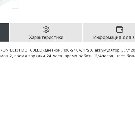
Характеристики
Информация для з
ON EL131 DC, 60LED/дневной, 100-240V, IP20, аккумулятор 3,7/12
мов 2, время зарядки 24 часа, время работы 2/4часов, цвет бел