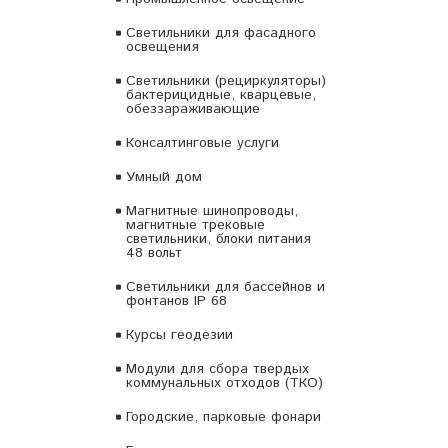
Светильники для фасадного
освещения
Светильники (рециркуляторы)
бактерицидные, кварцевые,
обеззараживающие
Консалтинговые услуги
Умный дом
Магнитные шинопроводы,
магнитные трековые
светильники, блоки питания
48 вольт
Светильники для бассейнов и
фонтанов IP 68
Курсы геодезии
Модули для сбора твердых
коммунальных отходов (ТКО)
Городские, парковые фонари