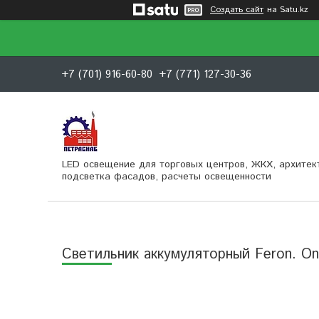
Создать сайт
на Satu.kz
+7 (701) 916-60-80
+7 (771) 127-30-36
LED освещение для торговых центров, ЖКХ, архитек
подсветка фасадов, расчеты освещенности
Светильник аккумуляторный Feron. On