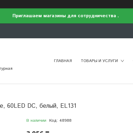
Приглашаем магазины для сотрудничества .
ГЛАВНАЯ
ТОВАРЫ И УСЛУГИ
турная
e, 60LED DC, белый, EL131
В наличии
Код:
48988
3 056 ₸