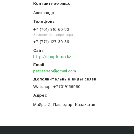
Александр
+7 (701) 916-60-80
Заместитель директора
+7 (771) 127-30-36
http://shopferon.kz
petrasnab@gmail.com
Watsapp
+77019166080
Майры 3, Павлодар, Казахстан