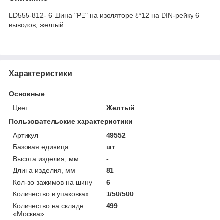
LD555-812- 6 Шина "PE" на изоляторе 8*12 на DIN-рейку 6
выводов, желтый
Характеристики
Основные
Цвет
Желтый
Пользовательские характеристики
Артикул
49552
Базовая единица
шт
Высота изделия, мм
-
Длина изделия, мм
81
Кол-во зажимов на шину
6
Количество в упаковках
1/50/500
Количество на складе
499
«Москва»