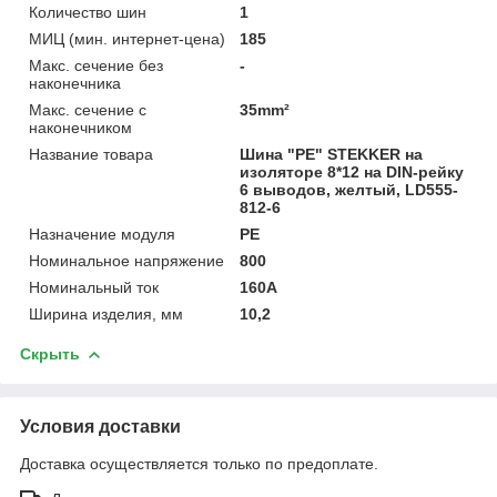
Количество шин
1
МИЦ (мин. интернет-цена)
185
Макс. сечение без
-
наконечника
Макс. сечение с
35mm²
наконечником
Название товара
Шина "PE" STEKKER на
изоляторе 8*12 на DIN-рейку
6 выводов, желтый, LD555-
812-6
Назначение модуля
PE
Номинальное напряжение
800
Номинальный ток
160А
Ширина изделия, мм
10,2
Скрыть
Условия доставки
Доставка осуществляется только по предоплате.