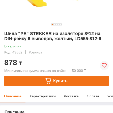
Шина "PE" STEKKER на изоляторе 8*12 на
DIN-рейку 6 выводов, желтый, LD555-812-6
В наличии
Код: 49552
Розница
878
₸
Минимальная сумма заказа на сайте — 50 000 ₸
Купить
Описание
Характеристики
Доставка
Оплата
Усл
Описание