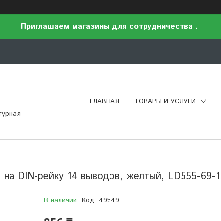
Приглашаем магазины для сотрудничества .
ГЛАВНАЯ
ТОВАРЫ И УСЛУГИ
турная
на DIN-рейку 14 выводов, желтый, LD555-69-1
В наличии
Код:
49549
856 ₸