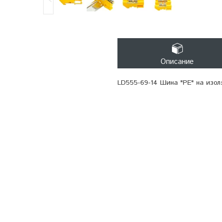
Описание
LD555-69-14 Шина "PE" на изол