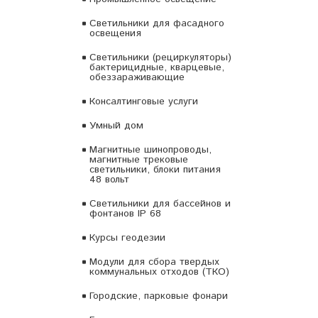
Светильники для фасадного
освещения
Светильники (рециркуляторы)
бактерицидные, кварцевые,
обеззараживающие
Консалтинговые услуги
Умный дом
Магнитные шинопроводы,
магнитные трековые
светильники, блоки питания
48 вольт
Светильники для бассейнов и
фонтанов IP 68
Курсы геодезии
Модули для сбора твердых
коммунальных отходов (ТКО)
Городские, парковые фонари