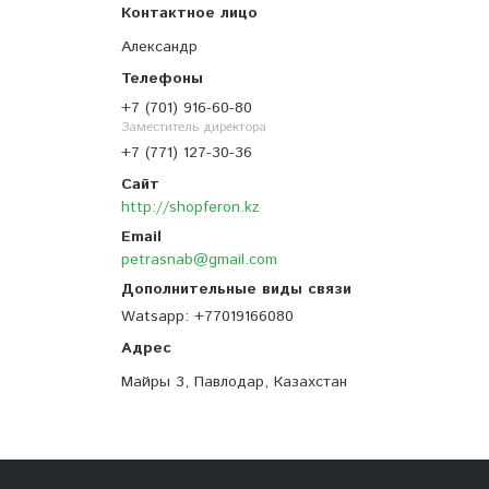
Александр
+7 (701) 916-60-80
Заместитель директора
+7 (771) 127-30-36
http://shopferon.kz
petrasnab@gmail.com
Watsapp
+77019166080
Майры 3, Павлодар, Казахстан