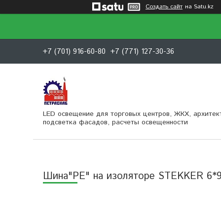
Создать сайт
на Satu.kz
+7 (701) 916-60-80
+7 (771) 127-30-36
LED освещение для торговых центров, ЖКХ, архитек
подсветка фасадов, расчеты освещенности
Шина"PE" на изоляторе STEKKER 6*9 