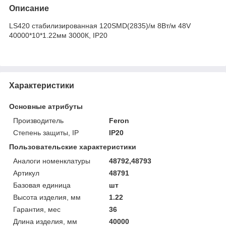
Описание
LS420 стабилизированная 120SMD(2835)/м 8Вт/м 48V
40000*10*1.22мм 3000К, IP20
Характеристики
Основные атрибуты
Производитель
Feron
Степень защиты, IP
IP20
Пользовательские характеристики
Аналоги номенклатуры
48792,48793
Артикул
48791
Базовая единица
шт
Высота изделия, мм
1.22
Гарантия, мес
36
Длина изделия, мм
40000