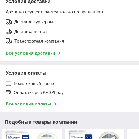
Условия доставки
Доставка осуществляется только по предоплате.
Доставка курьером
Доставка почтой
Транспортная компания
Все условия доставки
Условия оплаты
Безналичный расчет
Оплата через KASPI pay
Все условия оплаты
Подобные товары компании