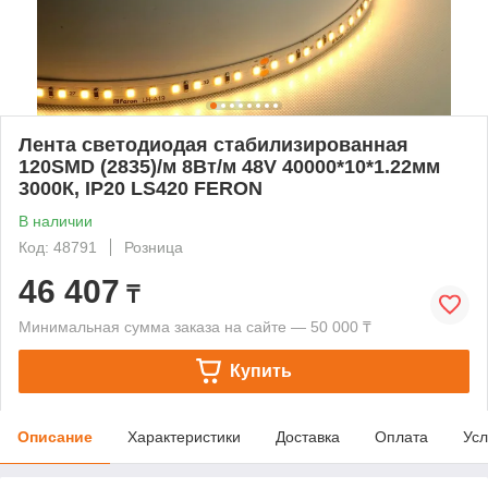
Лента светодиодая стабилизированная
120SMD (2835)/м 8Вт/м 48V 40000*10*1.22мм
3000К, IP20 LS420 FERON
В наличии
Код: 48791
Розница
46 407
₸
Минимальная сумма заказа на сайте — 50 000 ₸
Купить
Описание
Характеристики
Доставка
Оплата
Усл