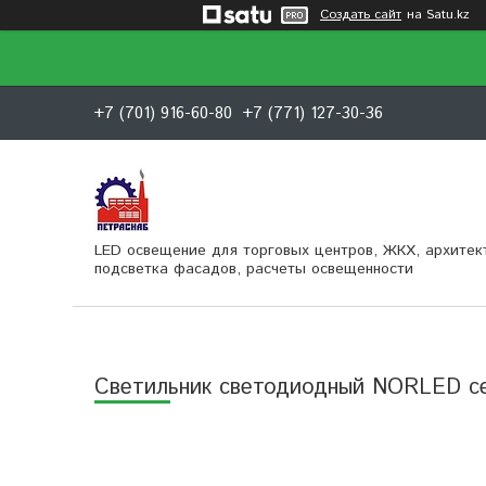
Создать сайт
на Satu.kz
+7 (701) 916-60-80
+7 (771) 127-30-36
LED освещение для торговых центров, ЖКХ, архитек
подсветка фасадов, расчеты освещенности
Светильник светодиодный NORLED с