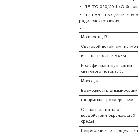
ТР ТС 020/2011 «О безоп
ТР ЕАЭС 037 /2016 «Об о
радиоэлектроники»
Мощность, Вт
Световой поток, лм, не ме
КСС по ГОСТ Р 54350
Коэффициент пульсации
светового потока, %
Масса, кг
Возможность диммировани
Габаритные размеры, мм
Степень защиты от
воздействия окружающей
среды
Напряжение питающей сет