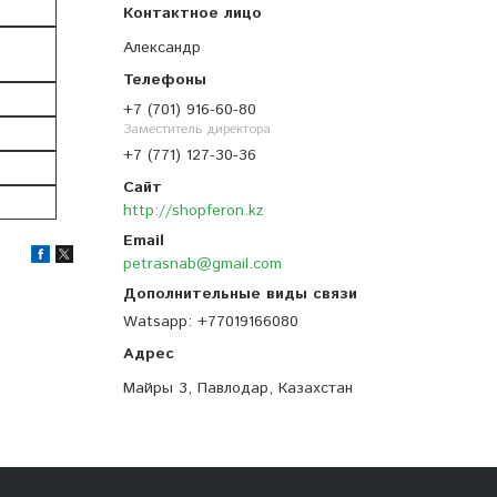
Александр
+7 (701) 916-60-80
Заместитель директора
+7 (771) 127-30-36
http://shopferon.kz
petrasnab@gmail.com
Watsapp
+77019166080
Майры 3, Павлодар, Казахстан