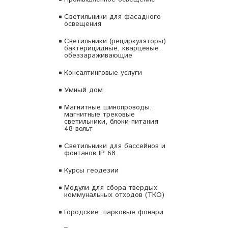
Светильники для фасадного
освещения
Светильники (рециркуляторы)
бактерицидные, кварцевые,
обеззараживающие
Консалтинговые услуги
Умный дом
Магнитные шинопроводы,
магнитные трековые
светильники, блоки питания
48 вольт
Светильники для бассейнов и
фонтанов IP 68
Курсы геодезии
Модули для сбора твердых
коммунальных отходов (ТКО)
Городские, парковые фонари