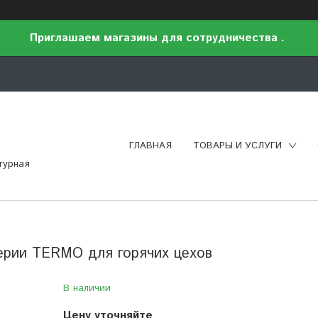
Приглашаем магазины для сотрудничества .
ГЛАВНАЯ
ТОВАРЫ И УСЛУГИ
турная
ерии TERMO для горячих цехов
В наличии
Цену уточняйте