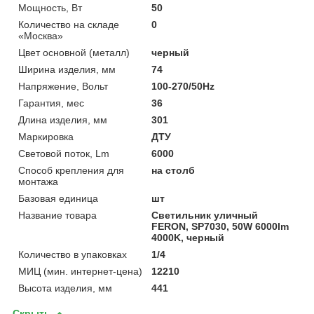
Мощность, Вт
50
Количество на складе
0
«Москва»
Цвет основной (металл)
черный
Ширина изделия, мм
74
Напряжение, Вольт
100-270/50Hz
Гарантия, мес
36
Длина изделия, мм
301
Маркировка
ДТУ
Световой поток, Lm
6000
Способ крепления для
на столб
монтажа
Базовая единица
шт
Название товара
Светильник уличный
FERON, SP7030, 50W 6000lm
4000K, черный
Количество в упаковках
1/4
МИЦ (мин. интернет-цена)
12210
Высота изделия, мм
441
Скрыть