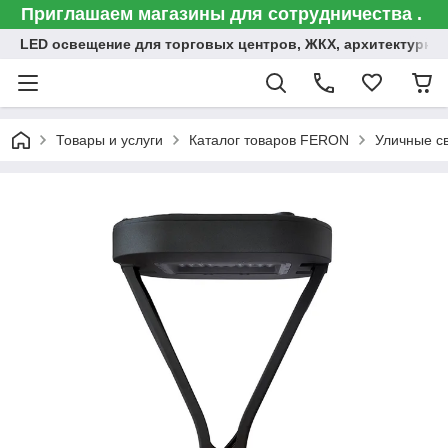
Приглашаем магазины для сотрудничества .
LED освещение для торговых центров, ЖКХ, архитектурна
Товары и услуги
Каталог товаров FERON
Уличные с