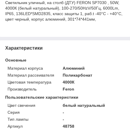
Светильник уличный, на столб (ДТУ) FERON SP7030 , 50W,
4000К (белый натуральный), 100-270/50HzV/50Гц, 6000Lm,
IP65, 136LED*SMD2835, класс защиты 1, раб.t -40°C - +40°C,
цвет черный, корпус алюминий, 301*74*441мм,
Характеристики
Основные
Материал корпуса
Алюминий
Материал рассеивателя
Поликарбонат
Цветовая температура
4000К
Производитель
Feron
Пользовательские характеристики
Цвет свечения
белый натуральный
Серия
-
Тип лампы
-
Артикул
48758