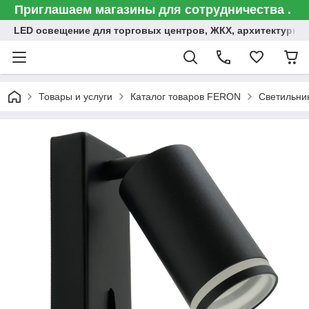
Приглашаем магазины для сотрудничества .
LED освещение для торговых центров, ЖКХ, архитектурна
Товары и услуги
Каталог товаров FERON
Светильни