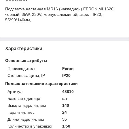
Подсветка настенная MR16 (накладной) FERON ML1620
черный, 35W, 230V, корпус алюминий, акрил, IP20,
55*90*140мм,
Характеристики
Основные атрибуты
Производитель
Feron
Степень защиты, IP
IP20
Пользовательские характеристики
Артикул
48810
Базовая единица
шт
Высота изделия, мм
140
Гарантия, мес
24
Длина изделия, мм
55
Количество в упаковках
1/50