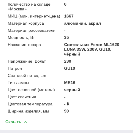
Количество на складе
0
«Москва»
МИЦ (мин. интернет-цена)
1667
Материал корпуса
алюминий, акрил
Материал рассеивателя
-
Мощность, Вт
35
Название товара
Светильник Feron ML1620
LUNA 35W, 230V, GU10,
чёрный
Напряжение, Вольт
230
Патрон
GU10
Световой поток, Lm
-
Тип лампы
MR16
Цвет основной (металл)
черный
Цвет свечения
-
Цветовая температура
- К
Ширина изделия, мм
90
Скрыть