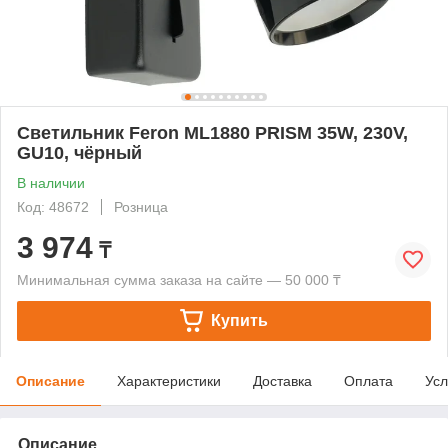
Светильник Feron ML1880 PRISM 35W, 230V,
GU10, чёрный
В наличии
Код: 48672
Розница
3 974
₸
Минимальная сумма заказа на сайте — 50 000 ₸
Купить
Описание
Характеристики
Доставка
Оплата
Усл
Описание