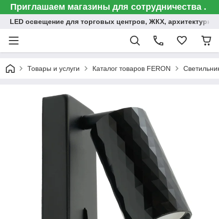
Приглашаем магазины для сотрудничества .
LED освещение для торговых центров, ЖКХ, архитектурна
Товары и услуги
Каталог товаров FERON
Светильни