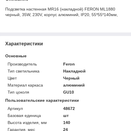
Подсветка настенная MR16 (накладной) FERON ML1880
черный, 35W, 230V, корпус алюминий, IP20, 55*55*140мм,
Характеристики
Основные
Производитель
Feron
Тип светильника
Накладной
Цвет
Черный
Материал каркаса
алюминий
Тип цоколя
GU10
Пользовательские характеристики
Артикул
48672
Базовая единица
шт
Высота изделия, мм
140
Гарантия, мес
24