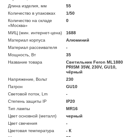
Длина изделия, мм
55
Количество в упаковках
1/50
Количество на складе
0
«Москва»
МИЦ (мин. интернет-цена)
1688
Материал корпуса
Алюминий
Материал рассеивателя
-
Мощность, Вт
35
Название товара
Светильник Feron ML1880
PRISM 35W, 230V, GU10,
чёрный
Напряжение, Вольт
230
Патрон
GU10
Световой поток, Lm
-
Степень защиты IP
IP20
Тип лампы
MR16
Цвет основной (металл)
черный
Цвет свечения
-
Цветовая температура
- К