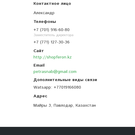
Александр
+7 (701) 916-60-80
Заместитель директора
+7 (771) 127-30-36
http://shopferon.kz
petrasnab@gmail.com
Watsapp
+77019166080
Майры 3, Павлодар, Казахстан