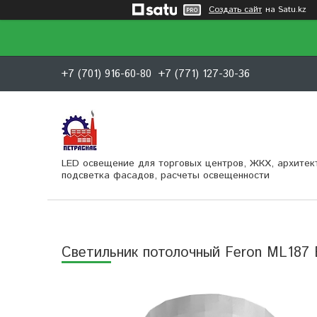
Создать сайт
на Satu.kz
+7 (701) 916-60-80
+7 (771) 127-30-36
LED освещение для торговых центров, ЖКХ, архитек
подсветка фасадов, расчеты освещенности
Светильник потолочный Feron ML187 