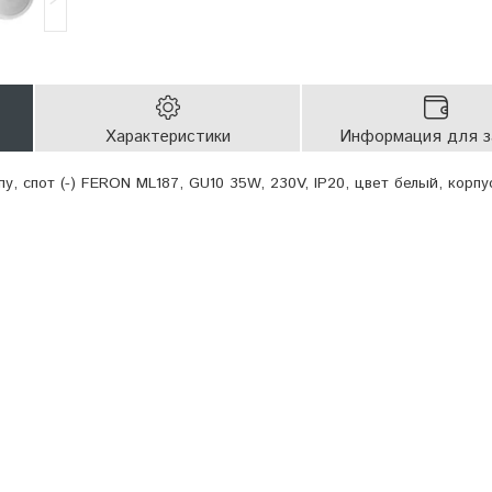
Характеристики
Информация для з
у, спот (-) FERON ML187, GU10 35W, 230V, IP20, цвет белый, корпу