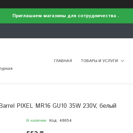
Приглашаем магазины для сотрудничества .
ГЛАВНАЯ
ТОВАРЫ И УСЛУГИ
турная
Barrel PIXEL MR16 GU10 35W 230V, белый
В наличии
Код:
48654
552 ₸