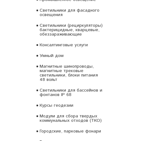
Светильники для фасадного
освещения
Светильники (рециркуляторы)
бактерицидные, кварцевые,
обеззараживающие
Консалтинговые услуги
Умный дом
Магнитные шинопроводы,
магнитные трековые
светильники, блоки питания
48 вольт
Светильники для бассейнов и
фонтанов IP 68
Курсы геодезии
Модули для сбора твердых
коммунальных отходов (ТКО)
Городские, парковые фонари