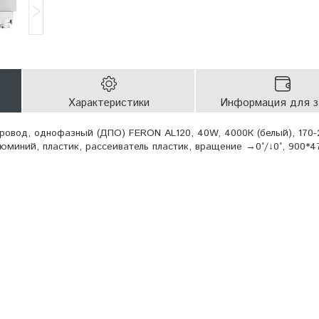
Характеристики
Информация для з
ровод, однофазный (ДПО) FERON AL120, 40W, 4000К (белый), 170-
юминий, пластик, рассеиватель пластик, вращение →0°/↓0°, 900*