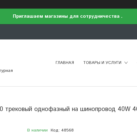
Приглашаем магазины для сотрудничества .
ГЛАВНАЯ
ТОВАРЫ И УСЛУГИ
турная
20 трековый однофазный на шинопровод 40W 4
В наличии
Код:
48568