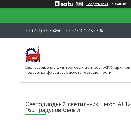
Создать сайт
на Satu.kz
+7 (701) 916-60-80
+7 (771) 127-30-36
LED освещение для торговых центров, ЖКХ, архитек
подсветка фасадов, расчеты освещенности
Светодиодный светильник Feron AL1
160 градусов белый