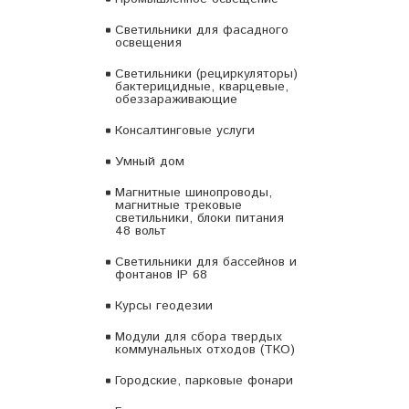
Светильники для фасадного
освещения
Светильники (рециркуляторы)
бактерицидные, кварцевые,
обеззараживающие
Консалтинговые услуги
Умный дом
Магнитные шинопроводы,
магнитные трековые
светильники, блоки питания
48 вольт
Светильники для бассейнов и
фонтанов IP 68
Курсы геодезии
Модули для сбора твердых
коммунальных отходов (ТКО)
Городские, парковые фонари