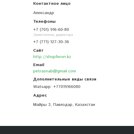
Александр
+7 (701) 916-60-80
Заместитель директора
+7 (771) 127-30-36
http://shopferon.kz
petrasnab@gmail.com
Watsapp
+77019166080
Майры 3, Павлодар, Казахстан