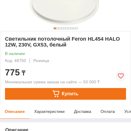
Светильник потолочный Feron HL454 HALO
12W, 230V, GX53, белый
В наличии
Код: 48750
Розница
775
₸
Минимальная сумма заказа на сайте — 50 000 ₸
Купить
Описание
Характеристики
Доставка
Оплата
Усл
Описание