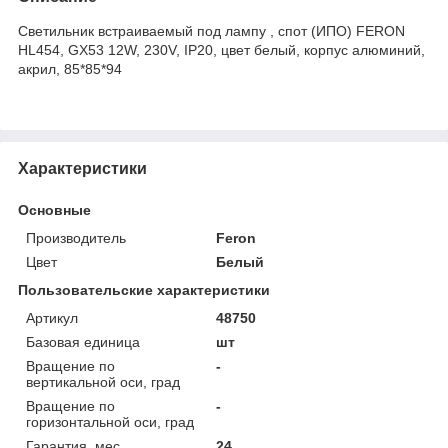
Светильник встраиваемый под лампу , спот (ИПО) FERON
HL454, GX53 12W, 230V, IP20, цвет белый, корпус алюминий,
акрил, 85*85*94
Характеристики
Основные
Производитель
Feron
Цвет
Белый
Пользовательские характеристики
Артикул
48750
Базовая единица
шт
Вращение по
-
вертикальной оси, град
Вращение по
-
горизонтальной оси, град
Гарантия, мес
24