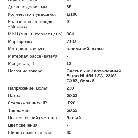
Длина изделия, мм
85
Количество в упаковках
1/100
Количество на складе
0
«Москва»
МИЦ (мин. интернет-цена)
804
Маркировка
ИПО
Материал корпуса
алюминий, акрил
Материал рассеивателя
-
Мощность, Вт
12
Название товара
Светильник потолочный
Feron HL454 12W, 230V,
GX53, белый
Напряжение, Вольт
230
Патрон
GX53
Степень защиты IP
IP20
Тип лампы
GX53
Цвет основной (металл)
белый
Цвет свечения
-
Ширина изделия, мм
85