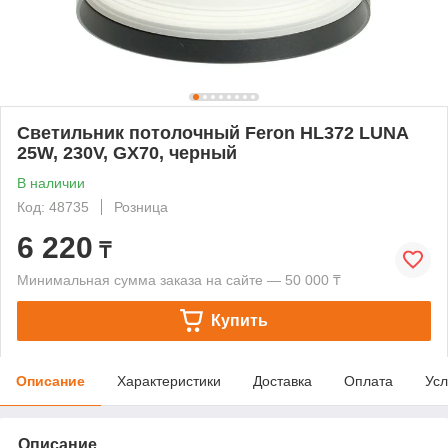
Светильник потолочный Feron HL372 LUNA
25W, 230V, GX70, черный
В наличии
Код: 48735
Розница
6 220
₸
Минимальная сумма заказа на сайте — 50 000 ₸
Купить
Описание
Характеристики
Доставка
Оплата
Усл
Описание