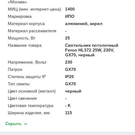
«Москва»
МИЦ (мин. интернет-цена)
1400
Маркировка
ИПО
Материал корпуса
алюминий, акрил
Материал рассеивателя
-
Мощность, Вт
25
Название товара
Светильник потолочный
Feron HL372 25W, 230V,
GX70, черный
Напряжение, Вольт
230
Патрон
GX70
Степень защиты IP
IP20
Тип лампы
GX70
Цвет основной (металл)
черный
Цвет свечения
-
Цветовая температура
- К
Ширина изделия, мм
115
Скрыть