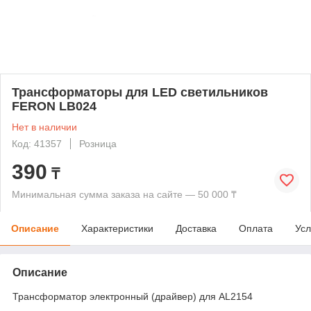
Трансформаторы для LED светильников
FERON LB024
Нет в наличии
Код: 41357
Розница
390
₸
Минимальная сумма заказа на сайте — 50 000 ₸
Описание
Характеристики
Доставка
Оплата
Усл
Описание
Трансформатор электронный (драйвер) для AL2154