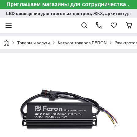
Приглашаем магазины для сотрудничества .
LED освещение для торговых центров, ЖКХ, архитектурна
Товары и услуги
Каталог товаров FERON
Электрото