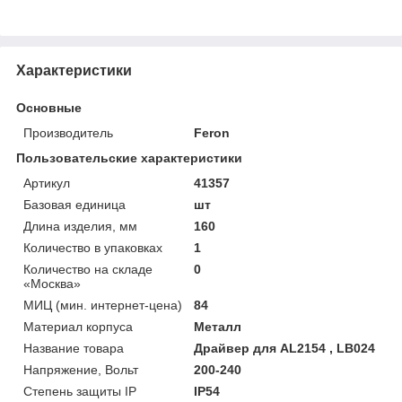
Характеристики
Основные
Производитель
Feron
Пользовательские характеристики
Артикул
41357
Базовая единица
шт
Длина изделия, мм
160
Количество в упаковках
1
Количество на складе
0
«Москва»
МИЦ (мин. интернет-цена)
84
Материал корпуса
Металл
Название товара
Драйвер для AL2154 , LB024
Напряжение, Вольт
200-240
Степень защиты IP
IP54