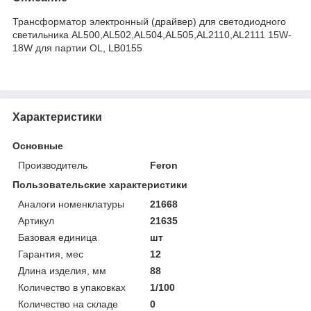
Трансформатор электронный (драйвер) для светодиодного
светильника AL500,AL502,AL504,AL505,AL2110,AL2111 15W-
18W для партии OL, LB0155
Характеристики
Основные
Производитель
Feron
Пользовательские характеристики
Аналоги номенклатуры
21668
Артикул
21635
Базовая единица
шт
Гарантия, мес
12
Длина изделия, мм
88
Количество в упаковках
1/100
Количество на складе
0