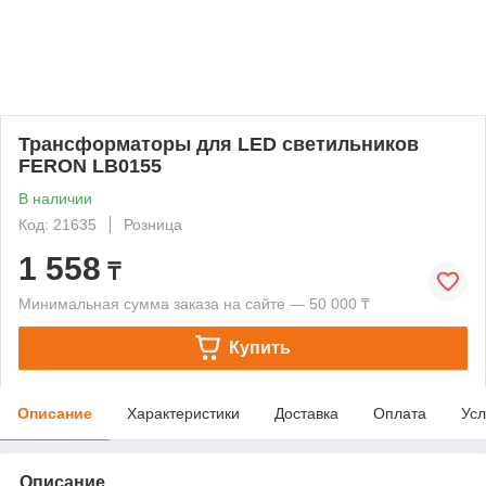
Трансформаторы для LED светильников
FERON LB0155
В наличии
Код: 21635
Розница
1 558
₸
Минимальная сумма заказа на сайте — 50 000 ₸
Купить
Описание
Характеристики
Доставка
Оплата
Усл
Описание