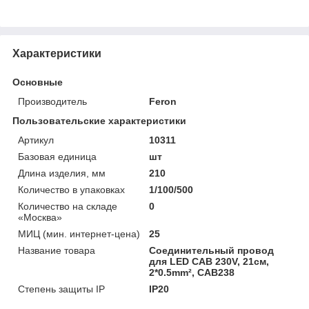
Характеристики
Основные
Производитель
Feron
Пользовательские характеристики
Артикул
10311
Базовая единица
шт
Длина изделия, мм
210
Количество в упаковках
1/100/500
Количество на складе
0
«Москва»
МИЦ (мин. интернет-цена)
25
Название товара
Соединительный провод
для LED CAB 230V, 21см,
2*0.5mm², CAB238
Степень защиты IP
IP20