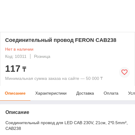
Соединительный провод FERON CAB238
Нет в наличии
Код: 10311
Розница
117
₸
Минимальная сумма заказа на сайте — 50 000 ₸
Описание
Характеристики
Доставка
Оплата
Усл
Описание
Соединительный провод для LED CAB 230V, 21см, 2*0.5mm²,
CAB238