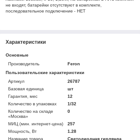
не входят, батарейки отсутствуют в комплекте,
последовательное подключение - НЕТ
Характеристики
Основные
Производитель
Feron
Пользовательские характеристики
Артикул
26787
Базовая единица
шт
Гарантия, мес
12
Количество в упаковках
1/32
Количество на складе
0
«Москва»
МИЦ (мин. интернет-цена)
257
Мощность, Вт
1.28
Название товара
Светодиодная гирлянда