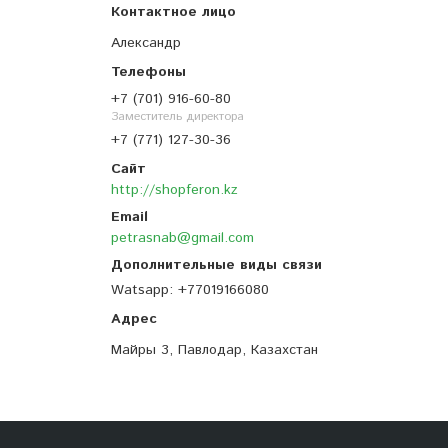
Александр
+7 (701) 916-60-80
Заместитель директора
+7 (771) 127-30-36
http://shopferon.kz
petrasnab@gmail.com
Watsapp
+77019166080
Майры 3, Павлодар, Казахстан