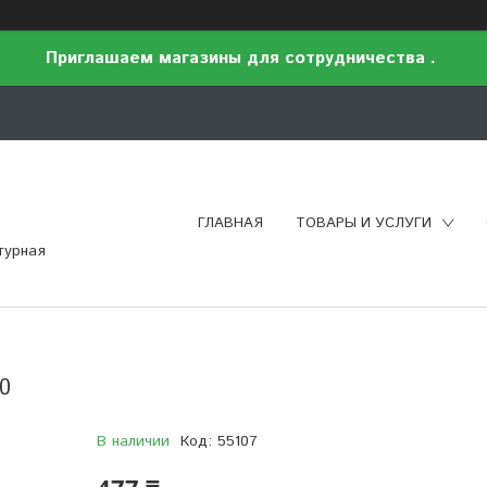
Приглашаем магазины для сотрудничества .
ГЛАВНАЯ
ТОВАРЫ И УСЛУГИ
турная
0
В наличии
Код:
55107
477 ₸