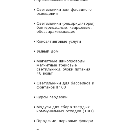
Светильники для фасадного
освещения
Светильники (рециркуляторы)
бактерицидные, кварцевые,
обеззараживающие
Консалтинговые услуги
Умный дом
Магнитные шинопроводы,
магнитные трековые
светильники, блоки питания
48 вольт
Светильники для бассейнов и
фонтанов IP 68
Курсы геодезии
Модули для сбора твердых
коммунальных отходов (ТКО)
Городские, парковые фонари