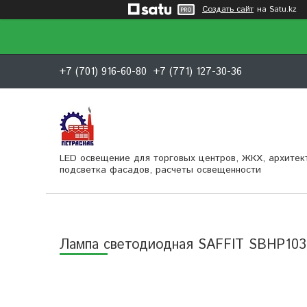
Создать сайт
на Satu.kz
+7 (701) 916-60-80
+7 (771) 127-30-36
LED освещение для торговых центров, ЖКХ, архитек
подсветка фасадов, расчеты освещенности
Лампа светодиодная SAFFIT SBHP103