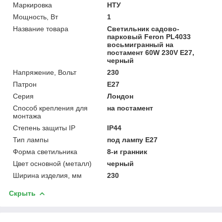
Маркировка
НТУ
Мощность, Вт
1
Название товара
Светильник садово-
парковый Feron PL4033
восьмигранный на
постамент 60W 230V E27,
черный
Напряжение, Вольт
230
Патрон
E27
Серия
Лондон
Способ крепления для
на постамент
монтажа
Степень защиты IP
IP44
Тип лампы
под лампу Е27
Форма светильника
8-и гранник
Цвет основной (металл)
черный
Ширина изделия, мм
230
Скрыть