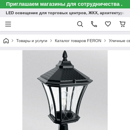
Приглашаем магазины для сотрудничества .
LED освещение для торговых центров, ЖКХ, архитектурна
Товары и услуги
Каталог товаров FERON
Уличные с