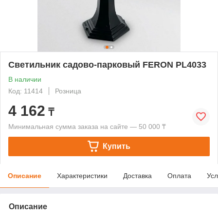
Светильник садово-парковый FERON PL4033
В наличии
Код: 11414
Розница
4 162
₸
Минимальная сумма заказа на сайте — 50 000 ₸
Купить
Описание
Характеристики
Доставка
Оплата
Усл
Описание