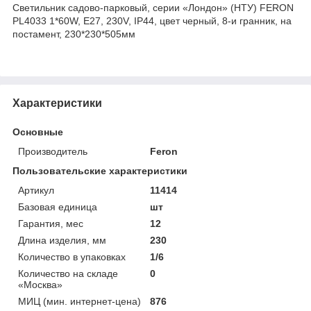
Светильник садово-парковый, серии «Лондон» (НТУ) FERON
PL4033 1*60W, E27, 230V, IP44, цвет черный, 8-и гранник, на
постамент, 230*230*505мм
Характеристики
Основные
Производитель
Feron
Пользовательские характеристики
Артикул
11414
Базовая единица
шт
Гарантия, мес
12
Длина изделия, мм
230
Количество в упаковках
1/6
Количество на складе
0
«Москва»
МИЦ (мин. интернет-цена)
876