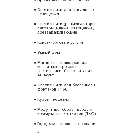
Светильники для фасадного
освещения
Светильники (рециркуляторы)
бактерицидные, кварцевые,
обеззараживающие
Консалтинговые услуги
Умный дом
Магнитные шинопроводы,
магнитные трековые
светильники, блоки питания
48 вольт
Светильники для бассейнов и
фонтанов IP 68
Курсы геодезии
Модули для сбора твердых
коммунальных отходов (ТКО)
Городские, парковые фонари