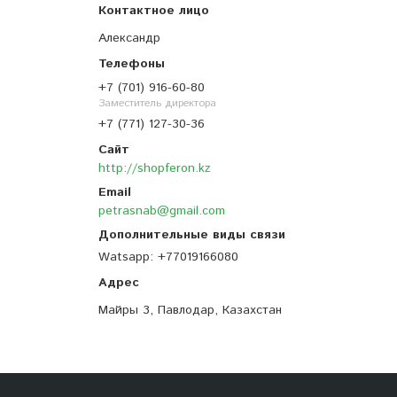
Александр
+7 (701) 916-60-80
Заместитель директора
+7 (771) 127-30-36
http://shopferon.kz
petrasnab@gmail.com
Watsapp
+77019166080
Майры 3, Павлодар, Казахстан