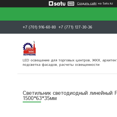
Создать сайт
на Satu.kz
+7 (701) 916-60-80
+7 (771) 127-30-36
LED освещение для торговых центров, ЖКХ, архитек
подсветка фасадов, расчеты освещенности
Светильник светодиодный линейный 
1500*63*35мм