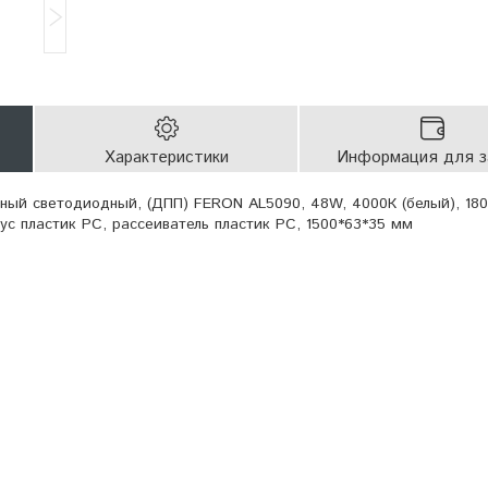
Характеристики
Информация для з
ый светодиодный, (ДПП) FERON AL5090, 48W, 4000К (белый), 180
пус пластик PC, рассеиватель пластик PC, 1500*63*35 мм