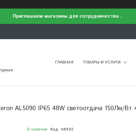
Приглашаем магазины для сотрудничества .
ГЛАВНАЯ
ТОВАРЫ И УСЛУГИ
турная
Feron AL5090 IP65 48W светоотдача 150Лм/Вт 
В наличии
Код:
48492