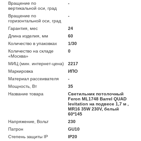
Вращение по
-
вертикальной оси, град
Вращение по
-
горизонтальной оси, град
Гарантия, мес
24
Длина изделия, мм
60
Количество в упаковках
1/30
Количество на складе
0
«Москва»
МИЦ (мин. интернет-цена)
2217
Маркировка
ИПО
Материал рассеивателя
-
Мощность, Вт
35
Название товара
Светильник потолочный
Feron ML1748 Barrel QUAD
levitation на подвесе 1,7 м ,
MR16 35W 230V, белый
60*145
Напряжение, Вольт
230
Патрон
GU10
Степень защиты IP
IP20