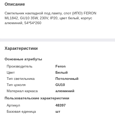
Описание
Светильник накладной под лампу, спот (ИПО) FERON
ML1842, GU10 35W, 230V, IP20, цвет белый, корпус
алюминий, 54*54*260
Характеристики
Основные атрибуты
Производитель
Feron
Цвет
Белый
Тип светильника
Потолочный
Тип цоколя
GU10
Материал каркаса
алюминий
Пользовательские характеристики
Артикул
48397
Базовая единица
шт