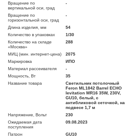
Вращение по
-
вертикальной оси, град
Вращение по
-
горизонтальной оси, град
Длина изделия, мм
54
Количество в упаковках
1/30
Количество на складе
288
«Москва»
МИЦ (мин. интернет-цена)
2075
Маркировка
ИПО
Материал рассеивателя
-
Мощность, Вт
35
Название товара
Светильник потолочный
Feron ML1842 Barrel ECHO
levitation MR16 35W, 230V,
GU10, белый, с
антибликовой сеточкой, на
подвесе 1,7 м
Напряжение, Вольт
230
Ожидаемая дата
09.08.2023
поступления
Патрон
GU10