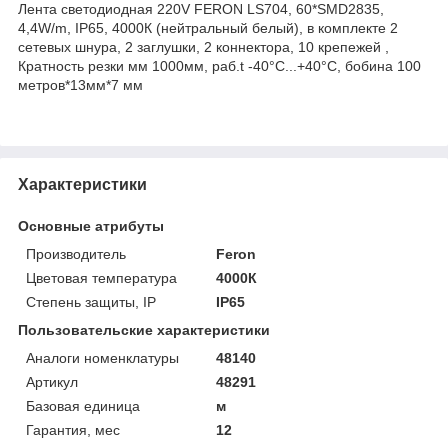
Лента светодиодная 220V FERON LS704, 60*SMD2835,
4,4W/m, IP65, 4000К (нейтральный белый), в комплекте 2
сетевых шнура, 2 заглушки, 2 коннектора, 10 крепежей ,
Кратность резки мм 1000мм, раб.t -40°C...+40°C, бобина 100
метров*13мм*7 мм
Характеристики
Основные атрибуты
Производитель
Feron
Цветовая температура
4000К
Степень защиты, IP
IP65
Пользовательские характеристики
Аналоги номенклатуры
48140
Артикул
48291
Базовая единица
м
Гарантия, мес
12