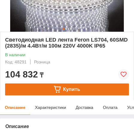
Cветодиодная LED лента Feron LS704, 60SMD
(2835)/м 4.4Вт/м 100м 220V 4000K IP65
В наличии
Код: 48291
Розница
104 832
₸
Купить
Описание
Характеристики
Доставка
Оплата
Усл
Описание