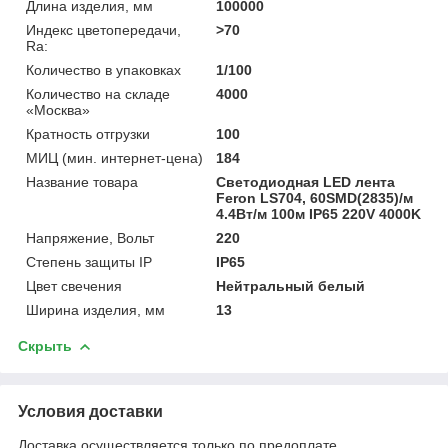
Длина изделия, мм
100000
Индекс цветопередачи,
>70
Ra:
Количество в упаковках
1/100
Количество на складе
4000
«Москва»
Кратность отгрузки
100
МИЦ (мин. интернет-цена)
184
Название товара
Cветодиодная LED лента
Feron LS704, 60SMD(2835)/м
4.4Вт/м 100м IP65 220V 4000K
Напряжение, Вольт
220
Степень защиты IP
IP65
Цвет свечения
Нейтральный белый
Ширина изделия, мм
13
Скрыть
Условия доставки
Доставка осуществляется только по предоплате.