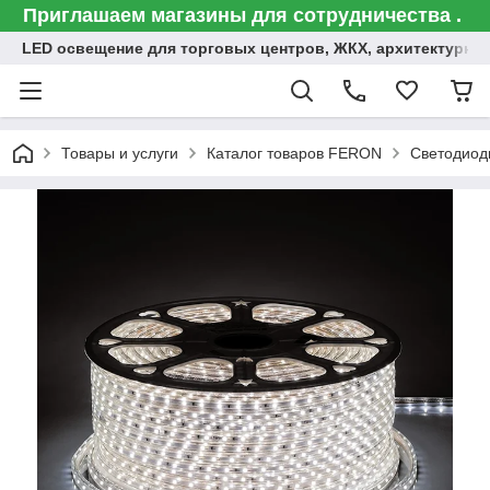
Приглашаем магазины для сотрудничества .
LED освещение для торговых центров, ЖКХ, архитектурна
Товары и услуги
Каталог товаров FERON
Светодиод