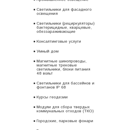
Светильники для фасадного
освещения
Светильники (рециркуляторы)
бактерицидные, кварцевые,
обеззараживающие
Консалтинговые услуги
Умный дом
Магнитные шинопроводы,
магнитные трековые
светильники, блоки питания
48 вольт
Светильники для бассейнов и
фонтанов IP 68
Курсы геодезии
Модули для сбора твердых
коммунальных отходов (ТКО)
Городские, парковые фонари