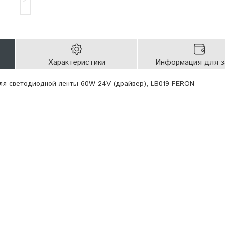
Характеристики
Информация для з
ля светодиодной ленты 60W 24V (драйвер), LB019 FERON