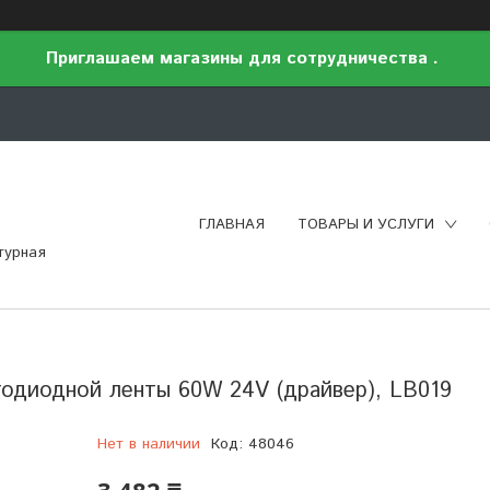
Приглашаем магазины для сотрудничества .
ГЛАВНАЯ
ТОВАРЫ И УСЛУГИ
турная
одиодной ленты 60W 24V (драйвер), LB019
Нет в наличии
Код:
48046
3 482 ₸