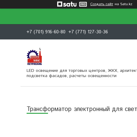
Создать сайт
на Satu.kz
+7 (701) 916-60-80
+7 (771) 127-30-36
LED освещение для торговых центров, ЖКХ, архитек
подсветка фасадов, расчеты освещенности
Трансформатор электронный для свет