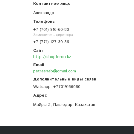
Александр
+7 (701) 916-60-80
Заместитель директора
+7 (771) 127-30-36
http://shopferon.kz
petrasnab@gmail.com
Watsapp
+77019166080
Майры 3, Павлодар, Казахстан