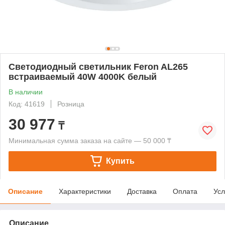
Светодиодный светильник Feron AL265
встраиваемый 40W 4000K белый
В наличии
Код: 41619
Розница
30 977
₸
Минимальная сумма заказа на сайте — 50 000 ₸
Купить
Описание
Характеристики
Доставка
Оплата
Усл
Описание