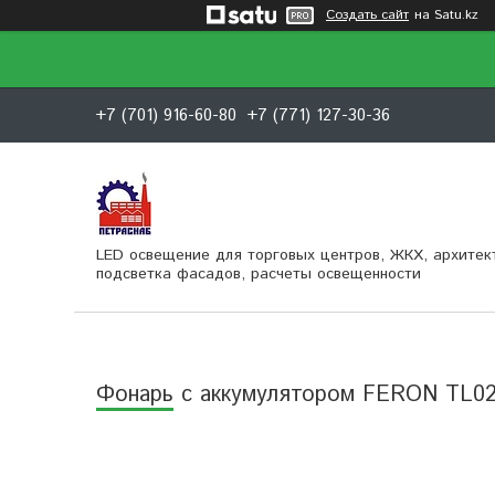
Создать сайт
на Satu.kz
+7 (701) 916-60-80
+7 (771) 127-30-36
LED освещение для торговых центров, ЖКХ, архитек
подсветка фасадов, расчеты освещенности
Фонарь с аккумулятором FERON TL0