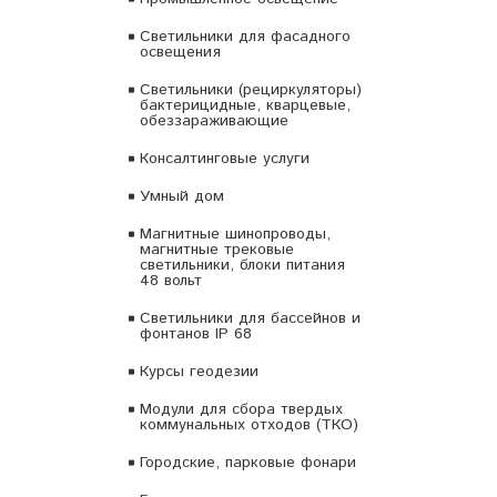
Светильники для фасадного
освещения
Светильники (рециркуляторы)
бактерицидные, кварцевые,
обеззараживающие
Консалтинговые услуги
Умный дом
Магнитные шинопроводы,
магнитные трековые
светильники, блоки питания
48 вольт
Светильники для бассейнов и
фонтанов IP 68
Курсы геодезии
Модули для сбора твердых
коммунальных отходов (ТКО)
Городские, парковые фонари