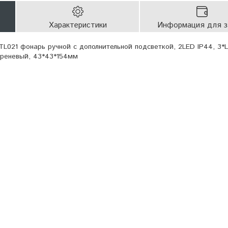
Характеристики
Информация для з
L021 фонарь ручной с дополнительной подсветкой, 2LED IP44, 3*
иреневый, 43*43*154мм