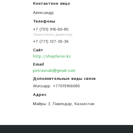
Александр
+7 (701) 916-60-80
Заместитель директора
+7 (771) 127-30-36
http://shopferon.kz
petrasnab@gmail.com
Watsapp
+77019166080
Майры 3, Павлодар, Казахстан