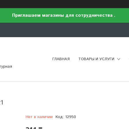
Приглашаем магазины для сотрудничества .
ГЛАВНАЯ
ТОВАРЫ И УСЛУГИ
турная
21
Нет в наличии
Код:
12950
211 ₸