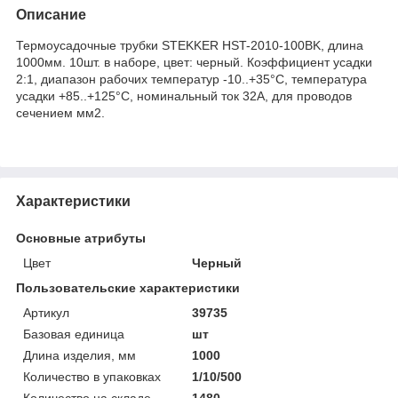
Описание
Термоусадочные трубки STEKKER HST-2010-100BK, длина
1000мм. 10шт. в наборе, цвет: черный. Коэффициент усадки
2:1, диапазон рабочих температур -10..+35°C, температура
усадки +85..+125°C, номинальный ток 32А, для проводов
сечением мм2.
Характеристики
Основные атрибуты
Цвет
Черный
Пользовательские характеристики
Артикул
39735
Базовая единица
шт
Длина изделия, мм
1000
Количество в упаковках
1/10/500
Количество на складе
1480