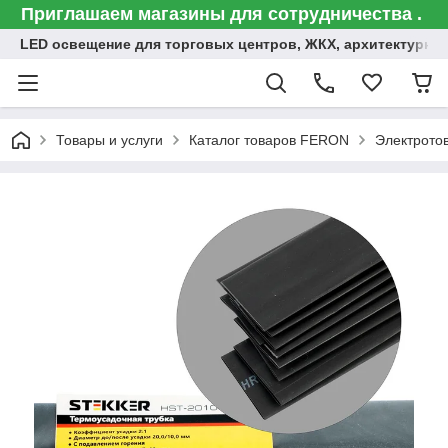
Приглашаем магазины для сотрудничества .
LED освещение для торговых центров, ЖКХ, архитектурна
Товары и услуги
Каталог товаров FERON
Электрото