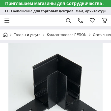
Приглашаем магазины для сотрудничества .
LED освещение для торговых центров, ЖКХ, архитектурна
Товары и услуги
Каталог товаров FERON
Светильни