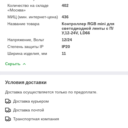
Количество на складе
402
«Москва»
МИЦ (мин. интернет-цена)
436
Название товара
Контроллер RGB mini для
светодиодной ленты с П/
У,12-24V, LD66
Напряжение, Вольт
12/24
Степень защиты IP
IP20
Ширина изделия, мм
11
Скрыть
Условия доставки
Доставка осуществляется только по предоплате.
Доставка курьером
Доставка почтой
Транспортная компания