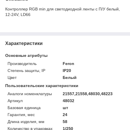
Контроллер RGB min для светодиодной ленты с П/У белый,
12-24V, LD66
Характеристики
Основные атрибуты
Производитель
Feron
Степень защиты, IP
IP20
Цвет
Белый
Пользовательские характеристики
Аналоги номенклатуры
21557,21558,48030,48223
Артикул
48032
Базовая единица
шт
Гарантия, мес
24
Длина изделия, мм
58
Количество в упаковках
1/250