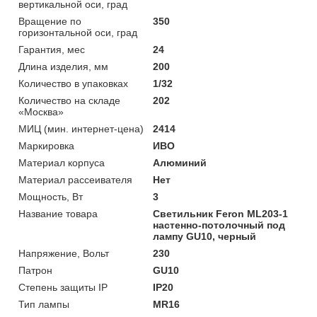
вертикальной оси, град
Вращение по
350
горизонтальной оси, град
Гарантия, мес
24
Длина изделия, мм
200
Количество в упаковках
1/32
Количество на складе
202
«Москва»
МИЦ (мин. интернет-цена)
2414
Маркировка
ИВО
Материал корпуса
Алюминий
Материал рассеивателя
Нет
Мощность, Вт
3
Название товара
Светильник Feron ML203-1
настенно-потолочный под
лампу GU10, черный
Напряжение, Вольт
230
Патрон
GU10
Степень защиты IP
IP20
Тип лампы
MR16