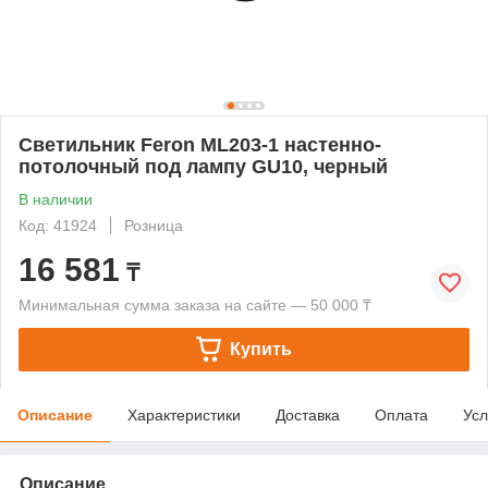
Светильник Feron ML203-1 настенно-
потолочный под лампу GU10, черный
В наличии
Код: 41924
Розница
16 581
₸
Минимальная сумма заказа на сайте — 50 000 ₸
Купить
Описание
Характеристики
Доставка
Оплата
Усл
Описание