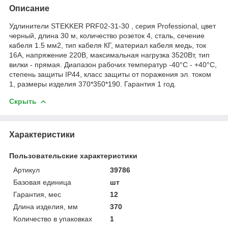
Описание
Удлинители STEKKER PRF02-31-30 , серия Professional, цвет
черный, длина 30 м, количество розеток 4, сталь, сечение
кабеля 1.5 мм2, тип кабеля КГ, материал кабеля медь, ток
16А, напряжение 220В, максимальная нагрузка 3520Вт, тип
вилки - прямая. Диапазон рабочих температур -40°C - +40°C,
степень защиты IP44, класс защиты от поражения эл. током
1, размеры изделия 370*350*190. Гарантия 1 год.
Скрыть
Характеристики
Пользовательские характеристики
Артикул
39786
Базовая единица
шт
Гарантия, мес
12
Длина изделия, мм
370
Количество в упаковках
1