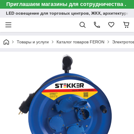
Приглашаем магазины для сотрудничества .
LED освещение для торговых центров, ЖКХ, архитектурна
Товары и услуги
Каталог товаров FERON
Электрото