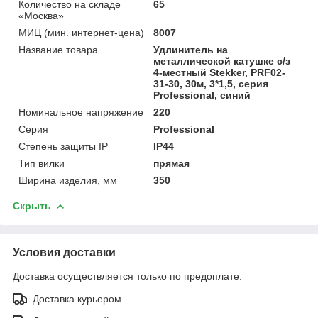
Количество на складе
65
«Москва»
МИЦ (мин. интернет-цена)
8007
Название товара
Удлинитель на
металлической катушке с/з
4-местный Stekker, PRF02-
31-30, 30м, 3*1,5, серия
Professional, синий
Номинальное напряжение
220
Серия
Professional
Степень защиты IP
IP44
Тип вилки
прямая
Ширина изделия, мм
350
Скрыть
Условия доставки
Доставка осуществляется только по предоплате.
Доставка курьером