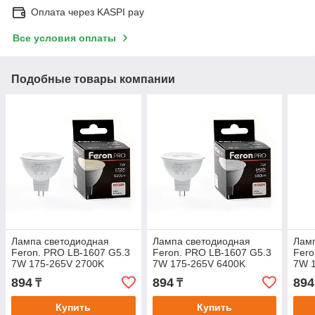
Оплата через KASPI pay
Все условия оплаты
Подобные товары компании
Лампа светодиодная
Лампа светодиодная
Лам
Feron. PRO LB-1607 G5.3
Feron. PRO LB-1607 G5.3
Fero
7W 175-265V 2700K
7W 175-265V 6400K
7W 
894
894
894
₸
₸
Купить
Купить