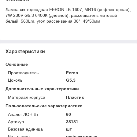
Лампа светодиодная FERON LB-1607, MR16 (рефлекторная),
7W 230V G5.3 6400К (дневной), рассеиватель матовый
белый, 560Lm, угол рассеивания 38°, 49*50мм
Характеристики
Основные
Производитель
Feron
Цоколь
G5.3
Дополнительные характеристики
Материал корпуса
Пластик
Пользовательские характеристики
Аналог ЛОН,Вт
60
Артикул
38181
Базовая единица
шт
Вид лампы
рефлекторная