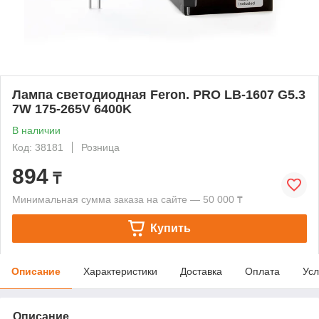
Лампа светодиодная Feron. PRO LB-1607 G5.3
7W 175-265V 6400K
В наличии
Код: 38181
Розница
894
₸
Минимальная сумма заказа на сайте — 50 000 ₸
Купить
Описание
Характеристики
Доставка
Оплата
Усл
Описание