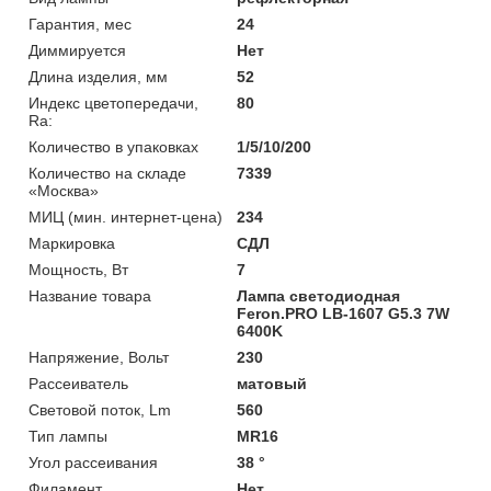
Гарантия, мес
24
Диммируется
Нет
Длина изделия, мм
52
Индекс цветопередачи,
80
Ra:
Количество в упаковках
1/5/10/200
Количество на складе
7339
«Москва»
МИЦ (мин. интернет-цена)
234
Маркировка
СДЛ
Мощность, Вт
7
Название товара
Лампа светодиодная
Feron.PRO LB-1607 G5.3 7W
6400K
Напряжение, Вольт
230
Рассеиватель
матовый
Световой поток, Lm
560
Тип лампы
MR16
Угол рассеивания
38 °
Филамент
Нет