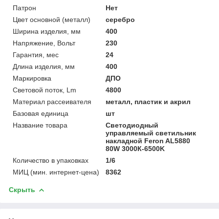
Патрон
Нет
Цвет основной (металл)
серебро
Ширина изделия, мм
400
Напряжение, Вольт
230
Гарантия, мес
24
Длина изделия, мм
400
Маркировка
ДПО
Световой поток, Lm
4800
Материал рассеивателя
металл, пластик и акрил
Базовая единица
шт
Название товара
Светодиодный
управляемый светильник
накладной Feron AL5880
80W 3000К-6500K
Количество в упаковках
1/6
МИЦ (мин. интернет-цена)
8362
Скрыть