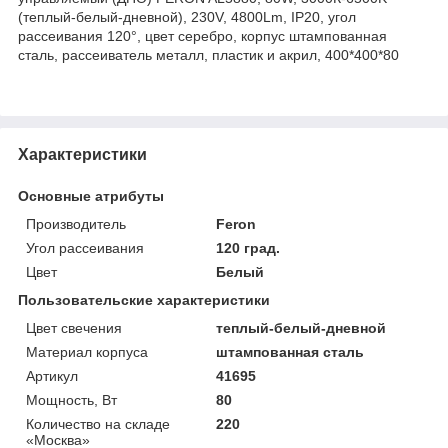
(теплый-белый-дневной), 230V, 4800Lm, IP20, угол
рассеивания 120°, цвет серебро, корпус штампованная
сталь, рассеиватель металл, пластик и акрил, 400*400*80
Характеристики
Основные атрибуты
Производитель
Feron
Угол рассеивания
120 град.
Цвет
Белый
Пользовательские характеристики
Цвет свечения
теплый-белый-дневной
Материал корпуса
штампованная сталь
Артикул
41695
Мощность, Вт
80
Количество на складе
220
«Москва»