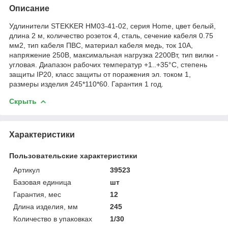
Описание
Удлинители STEKKER HM03-41-02, серия Home, цвет белый,
длина 2 м, количество розеток 4, сталь, сечение кабеля 0.75
мм2, тип кабеля ПВС, материал кабеля медь, ток 10А,
напряжение 250В, максимальная нагрузка 2200Вт, тип вилки -
угловая. Диапазон рабочих температур +1..+35°C, степень
защиты IP20, класс защиты от поражения эл. током 1,
размеры изделия 245*110*60. Гарантия 1 год.
Скрыть
Характеристики
Пользовательские характеристики
Артикул
39523
Базовая единица
шт
Гарантия, мес
12
Длина изделия, мм
245
Количество в упаковках
1/30