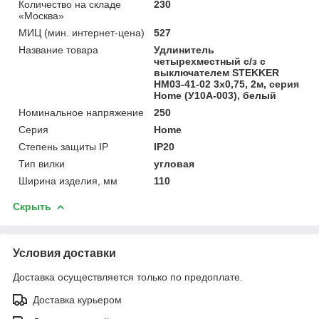
Количество на складе
230
«Москва»
МИЦ (мин. интернет-цена)
527
Название товара
Удлинитель
четырехместный с/з с
выключателем STEKKER
HM03-41-02 3x0,75, 2м, серия
Home (У10А-003), белый
Номинальное напряжение
250
Серия
Home
Степень защиты IP
IP20
Тип вилки
угловая
Ширина изделия, мм
110
Скрыть
Условия доставки
Доставка осуществляется только по предоплате.
Доставка курьером