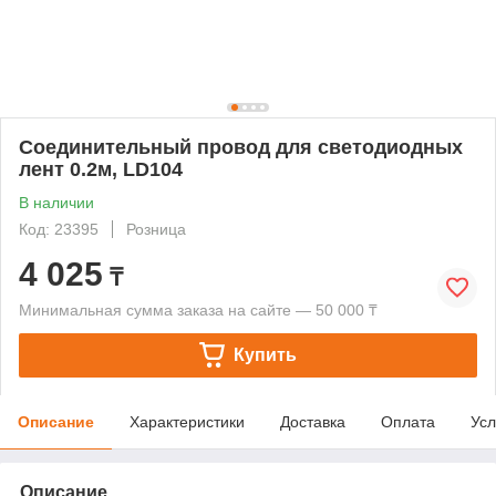
Соединительный провод для светодиодных
лент 0.2м, LD104
В наличии
Код: 23395
Розница
4 025
₸
Минимальная сумма заказа на сайте — 50 000 ₸
Купить
Описание
Характеристики
Доставка
Оплата
Усл
Описание