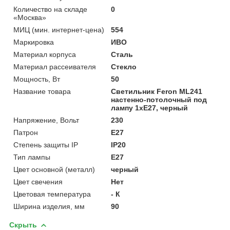
Количество на складе
0
«Москва»
МИЦ (мин. интернет-цена)
554
Маркировка
ИВО
Материал корпуса
Сталь
Материал рассеивателя
Стекло
Мощность, Вт
50
Название товара
Светильник Feron ML241
настенно-потолочный под
лампу 1хE27, черный
Напряжение, Вольт
230
Патрон
E27
Степень защиты IP
IP20
Тип лампы
E27
Цвет основной (металл)
черный
Цвет свечения
Нет
Цветовая температура
- К
Ширина изделия, мм
90
Скрыть