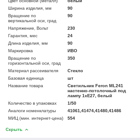
Цвет основной (металл)
белый
Ширина изделия, мм
90
Вращение по
90
вертикальной оси, град
Напряжение, Вольт
230
Гарантия, мес
24
Длина изделия, мм
90
Маркировка
ИВО
Вращение по
350
горизонтальной оси, град
Материал рассеивателя
Стекло
Базовая единица
шт
Название товара
Светильник Feron ML241
настенно-потолочный под
лампу 1хE27, белый
Количество в упаковках
1/50
Аналоги номенклатуры
41061,41474,41480,41486
МИЦ (мин. интернет-цена)
554
Скрыть