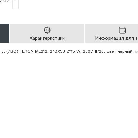
Характеристики
Информация для з
у, (ИВО) FERON ML212, 2*GX53 2*15 W, 230V, IP20, цвет черный, к