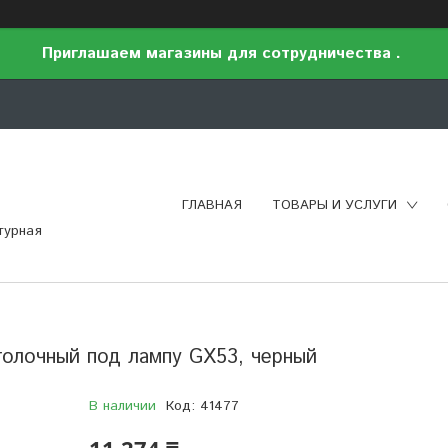
Приглашаем магазины для сотрудничества .
ГЛАВНАЯ
ТОВАРЫ И УСЛУГИ
турная
толочный под лампу GX53, черный
В наличии
Код:
41477
11 274 ₸