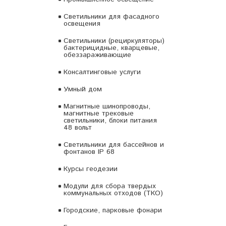
Светильники для фасадного
освещения
Светильники (рециркуляторы)
бактерицидные, кварцевые,
обеззараживающие
Консалтинговые услуги
Умный дом
Магнитные шинопроводы,
магнитные трековые
светильники, блоки питания
48 вольт
Светильники для бассейнов и
фонтанов IP 68
Курсы геодезии
Модули для сбора твердых
коммунальных отходов (ТКО)
Городские, парковые фонари