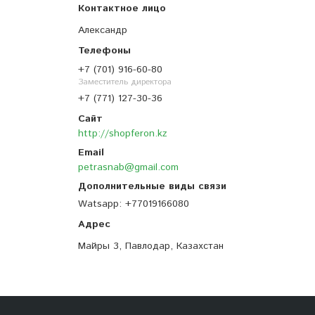
Александр
+7 (701) 916-60-80
Заместитель директора
+7 (771) 127-30-36
http://shopferon.kz
petrasnab@gmail.com
Watsapp
+77019166080
Майры 3, Павлодар, Казахстан