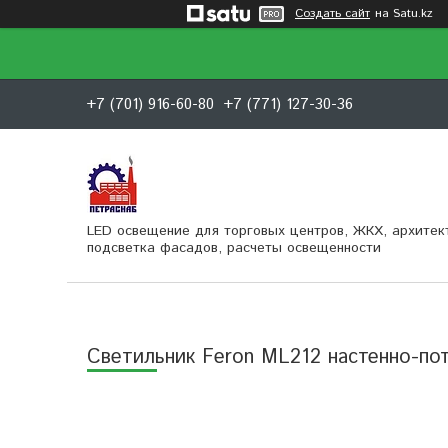
Создать сайт
на Satu.kz
+7 (701) 916-60-80
+7 (771) 127-30-36
LED освещение для торговых центров, ЖКХ, архитек
подсветка фасадов, расчеты освещенности
Светильник Feron ML212 настенно-по