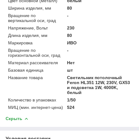
Цвет основной (металл)
белый
Ширина изделия, мм
80
Вращение по
-
вертикальной оси, град
Напряжение, Вольт
230
Длина изделия, мм
80
Маркировка
ИВО
Вращение по
-
горизонтальной оси, град
Материал рассеивателя
Нет
Базовая единица
шт
Название товара
Светильник потолочный
Feron HL351 12W, 230V, GX53
и подсветка 1W, 4000K,
белый
Количество в упаковках
1/50
МИЦ (мин. интернет-цена)
524
Скрыть
Условия доставки